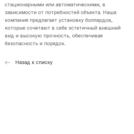
стационарными или автоматическими, в
зависимости от потребностей объекта. Наша
компания предлагает установку боллардов,
которые сочетают в себе эстетичный внешний
вид и высокую прочность, обеспечивая
безопасность и порядок.
Назад к списку